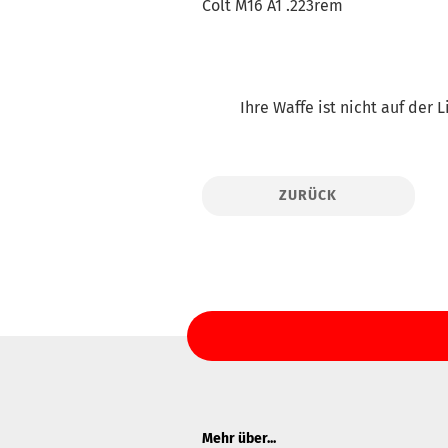
Colt M16 A1 .223rem
Ihre Waffe ist nicht auf der
ZURÜCK
Mehr über...