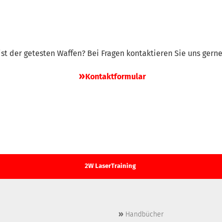
 List der getesten Waffen? Bei Fragen kontaktieren Sie uns gern
»
Kontaktformular
2W LaserTraining
»
Handbücher