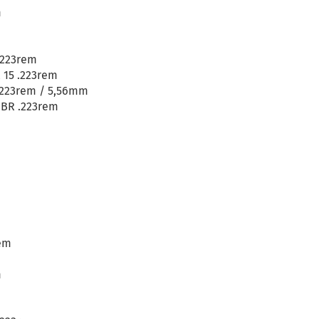
m
.223rem
 15 .223rem
223rem / 5,56mm
BR .223rem
rem
m