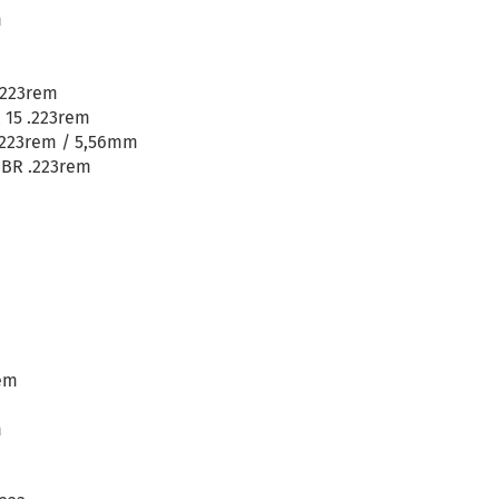
m
.223rem
 15 .223rem
223rem / 5,56mm
BR .223rem
rem
m