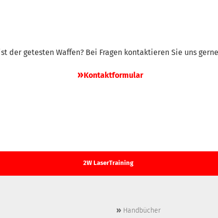
 List der getesten Waffen? Bei Fragen kontaktieren Sie uns gern
»
Kontaktformular
2W LaserTraining
»
Handbücher