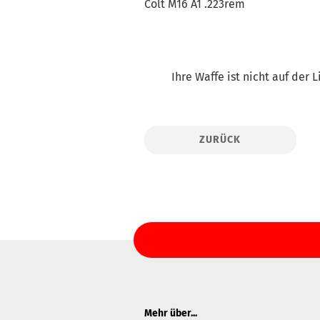
Colt M16 A1 .223rem
Ihre Waffe ist nicht auf der
ZURÜCK
Mehr über...